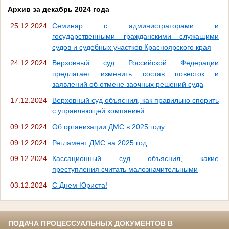
Архив за декабрь 2024 года
25.12.2024
Семинар с администраторами и
государственными гражданскими служащими
судов и судебных участков Красноярского края
24.12.2024
Верховный суд Российской Федерации
предлагает изменить состав повесток и
заявлений об отмене заочных решений суда
17.12.2024
Верховный суд объяснил, как правильно спорить
с управляющей компанией
09.12.2024
Об организации ДМС в 2025 году
09.12.2024
Регламент ДМС на 2025 год
09.12.2024
Кассационный суд объяснил, какие
преступления считать малозначительными
03.12.2024
С Днем Юриста!
ПОДАЧА ПРОЦЕССУАЛЬНЫХ ДОКУМЕНТОВ В