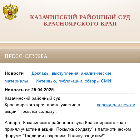
КАЗАЧИНСКИЙ РАЙОННЫЙ СУД
КРАСНОЯРСКОГО КРАЯ
ПРЕСС-СЛУЖБА
Новости
Доклады, выступления, аналитические
материалы
Интервью, публикации, обзоры СМИ
Новость от 25.04.2025
Казачинский районный суд
Красноярского края приял участие в
версия для печати
акции "Посылка солдату".
Аппарат Казачинского районного суда Красноярского края
принял участие в акции "Посылка солдату" в патриотическом
форуме "Традиции сохраним! Родину защитим!".